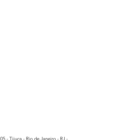
 - Tijuca - Rio de Janeiro - RJ -