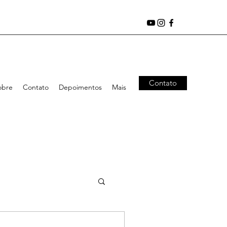
Contato
obre
Contato
Depoimentos
Mais