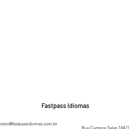
Fastpass Idiomas
ntato@fastpassidiomas.com.br
Rua Campos Sales 144/105