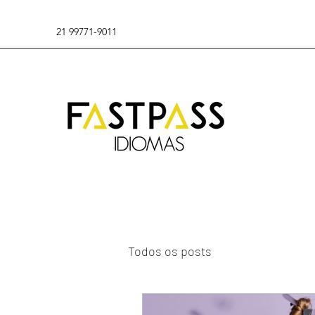
21 99771-9011
Todos os posts