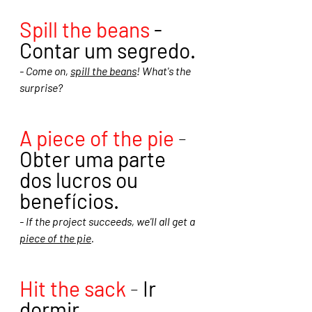
Spill the beans
 - 
Contar um segredo. 
- Come on, 
spill the beans
! What's the 
surprise?
A piece of the pie
 - 
Obter uma parte 
dos lucros ou 
benefícios.
- If the project succeeds, we'll all get a 
piece of the pie
.
Hit the sack
 - 
Ir 
dormir. 