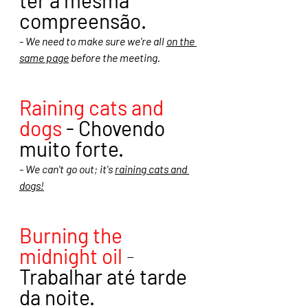
compreensão.
- We need to make sure we're all 
on the 
same page
 before the meeting.
Raining cats and 
dogs
 - Chovendo 
muito forte. 
- We can't go out; it's 
raining cats and 
dogs!
Burning the 
midnight oil
 - 
Trabalhar até tarde 
da noite. 