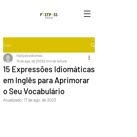
Post
fastpassidiomas
16 de ago. de 2023
2 min de leitura
15 Expressões Idiomáticas
em Inglês para Aprimorar
o Seu Vocabulário
Atualizado:
17 de ago. de 2023